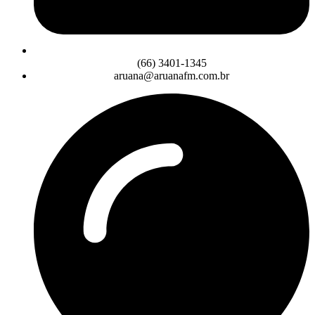
(66) 3401-1345
aruana@aruanafm.com.br