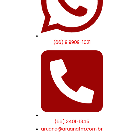
(66) 9 9909-1021
(66) 3401-1345
aruana@aruanafm.com.br