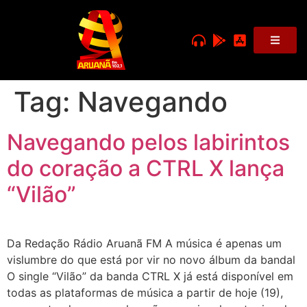
Tag:
Navegando
Navegando pelos labirintos
do coração a CTRL X lança
“Vilão”
Da Redação Rádio Aruanã FM A música é apenas um
vislumbre do que está por vir no novo álbum da bandal
O single “Vilão” da banda CTRL X já está disponível em
todas as plataformas de música a partir de hoje (19),