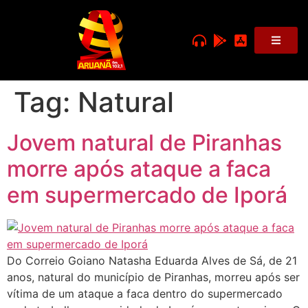
Tag:
Natural
Jovem natural de Piranhas
morre após ataque a faca
em supermercado de Iporá
Do Correio Goiano Natasha Eduarda Alves de Sá, de 21
anos, natural do município de Piranhas, morreu após ser
vítima de um ataque a faca dentro do supermercado