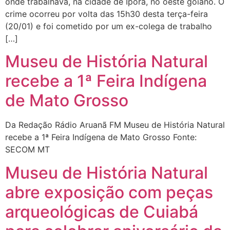
onde trabalhava, na cidade de Iporá, no oeste goiano. O
crime ocorreu por volta das 15h30 desta terça-feira
(20/01) e foi cometido por um ex-colega de trabalho
[…]
Museu de História Natural
recebe a 1ª Feira Indígena
de Mato Grosso
Da Redação Rádio Aruanã FM Museu de História Natural
recebe a 1ª Feira Indígena de Mato Grosso Fonte:
SECOM MT
Museu de História Natural
abre exposição com peças
arqueológicas de Cuiabá