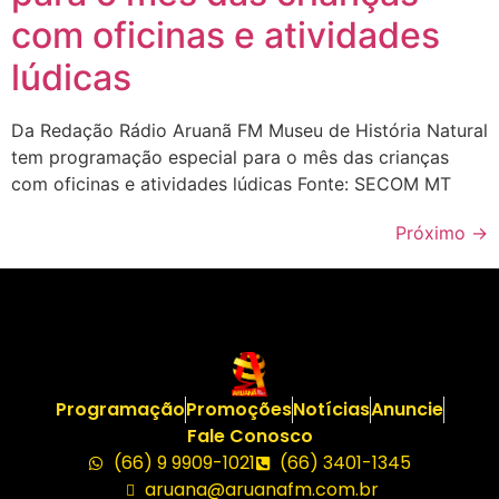
com oficinas e atividades
lúdicas
Da Redação Rádio Aruanã FM Museu de História Natural
tem programação especial para o mês das crianças
com oficinas e atividades lúdicas Fonte: SECOM MT
Próximo
→
Programação
Promoções
Notícias
Anuncie
Fale Conosco
(66) 9 9909-1021
(66) 3401-1345
aruana@aruanafm.com.br