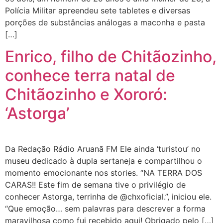
Polícia Militar apreendeu sete tabletes e diversas
porções de substâncias análogas a maconha e pasta
[…]
Enrico, filho de Chitãozinho,
conhece terra natal de
Chitãozinho e Xororó:
‘Astorga’
Da Redação Rádio Aruanã FM Ele ainda ‘turistou’ no
museu dedicado à dupla sertaneja e compartilhou o
momento emocionante nos stories. “NA TERRA DOS
CARAS!! Este fim de semana tive o privilégio de
conhecer Astorga, terrinha de @chxoficial.”, iniciou ele.
“Que emoção… sem palavras para descrever a forma
maravilhosa como fui recebido aqui! Obrigado pelo […]