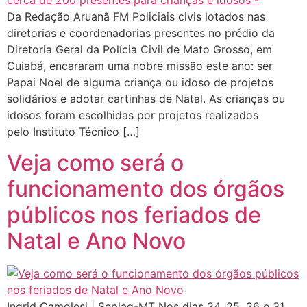
Da Redação Aruanã FM Policiais civis lotados nas
diretorias e coordenadorias presentes no prédio da
Diretoria Geral da Polícia Civil de Mato Grosso, em
Cuiabá, encararam uma nobre missão este ano: ser
Papai Noel de alguma criança ou idoso de projetos
solidários e adotar cartinhas de Natal. As crianças ou
idosos foram escolhidas por projetos realizados
pelo Instituto Técnico […]
Veja como será o
funcionamento dos órgãos
públicos nos feriados de
Natal e Ano Novo
Ingrid Camolesi | Seplag-MT Nos dias 24, 25, 26 e 31