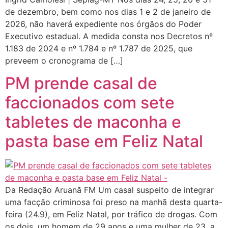
de dezembro, bem como nos dias 1 e 2 de janeiro de
2026, não haverá expediente nos órgãos do Poder
Executivo estadual. A medida consta nos Decretos nº
1.183 de 2024 e nº 1.784 e nº 1.787 de 2025, que
preveem o cronograma de […]
PM prende casal de
faccionados com sete
tabletes de maconha e
pasta base em Feliz Natal
Da Redação Aruanã FM Um casal suspeito de integrar
uma facção criminosa foi preso na manhã desta quarta-
feira (24.9), em Feliz Natal, por tráfico de drogas. Com
os dois, um homem de 29 anos e uma mulher de 23, a