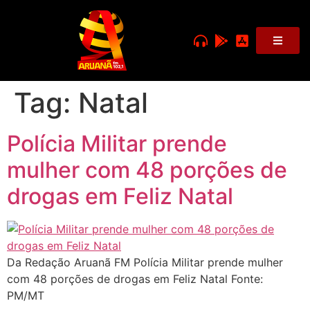
Tag:
Natal
Polícia Militar prende
mulher com 48 porções de
drogas em Feliz Natal
Da Redação Aruanã FM Polícia Militar prende mulher
com 48 porções de drogas em Feliz Natal Fonte:
PM/MT