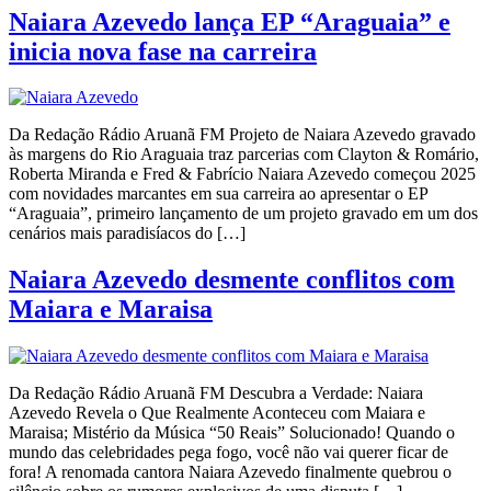
Naiara Azevedo lança EP “Araguaia” e
inicia nova fase na carreira
Da Redação Rádio Aruanã FM Projeto de Naiara Azevedo gravado
às margens do Rio Araguaia traz parcerias com Clayton & Romário,
Roberta Miranda e Fred & Fabrício Naiara Azevedo começou 2025
com novidades marcantes em sua carreira ao apresentar o EP
“Araguaia”, primeiro lançamento de um projeto gravado em um dos
cenários mais paradisíacos do […]
Naiara Azevedo desmente conflitos com
Maiara e Maraisa
Da Redação Rádio Aruanã FM Descubra a Verdade: Naiara
Azevedo Revela o Que Realmente Aconteceu com Maiara e
Maraisa; Mistério da Música “50 Reais” Solucionado! Quando o
mundo das celebridades pega fogo, você não vai querer ficar de
fora! A renomada cantora Naiara Azevedo finalmente quebrou o