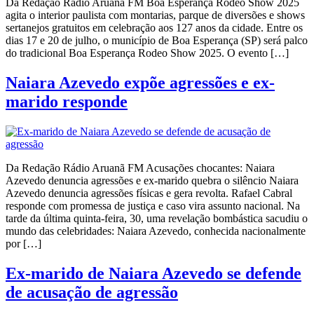
Da Redação Rádio Aruanã FM Boa Esperança Rodeo Show 2025
agita o interior paulista com montarias, parque de diversões e shows
sertanejos gratuitos em celebração aos 127 anos da cidade. Entre os
dias 17 e 20 de julho, o município de Boa Esperança (SP) será palco
do tradicional Boa Esperança Rodeo Show 2025. O evento […]
Naiara Azevedo expõe agressões e ex-
marido responde
Da Redação Rádio Aruanã FM Acusações chocantes: Naiara
Azevedo denuncia agressões e ex-marido quebra o silêncio Naiara
Azevedo denuncia agressões físicas e gera revolta. Rafael Cabral
responde com promessa de justiça e caso vira assunto nacional. Na
tarde da última quinta-feira, 30, uma revelação bombástica sacudiu o
mundo das celebridades: Naiara Azevedo, conhecida nacionalmente
por […]
Ex-marido de Naiara Azevedo se defende
de acusação de agressão