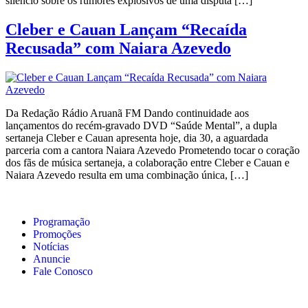
silêncio sobre os rumores explosivos de uma disputa […]
Cleber e Cauan Lançam “Recaída
Recusada” com Naiara Azevedo
Da Redação Rádio Aruanã FM Dando continuidade aos
lançamentos do recém-gravado DVD “Saúde Mental”, a dupla
sertaneja Cleber e Cauan apresenta hoje, dia 30, a aguardada
parceria com a cantora Naiara Azevedo Prometendo tocar o coração
dos fãs de música sertaneja, a colaboração entre Cleber e Cauan e
Naiara Azevedo resulta em uma combinação única, […]
Programação
Promoções
Notícias
Anuncie
Fale Conosco