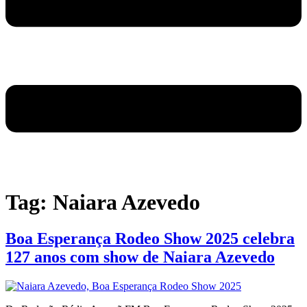
Tag:
Naiara Azevedo
Boa Esperança Rodeo Show 2025 celebra
127 anos com show de Naiara Azevedo