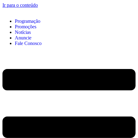
Ir para o conteúdo
Programação
Promoções
Notícias
Anuncie
Fale Conosco