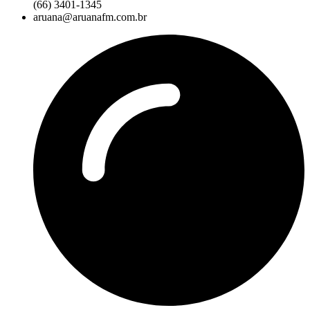
(66) 3401-1345
aruana@aruanafm.com.br