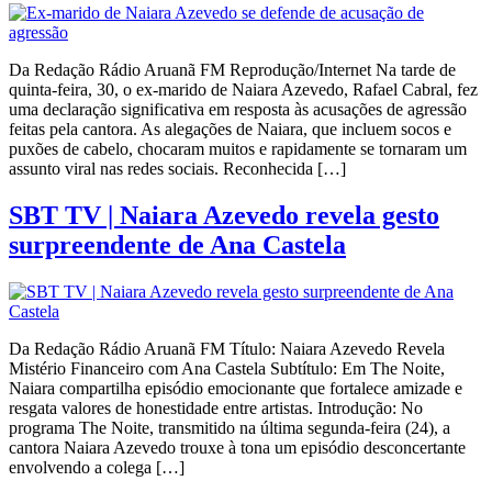
Da Redação Rádio Aruanã FM Reprodução/Internet Na tarde de
quinta-feira, 30, o ex-marido de Naiara Azevedo, Rafael Cabral, fez
uma declaração significativa em resposta às acusações de agressão
feitas pela cantora. As alegações de Naiara, que incluem socos e
puxões de cabelo, chocaram muitos e rapidamente se tornaram um
assunto viral nas redes sociais. Reconhecida […]
SBT TV | Naiara Azevedo revela gesto
surpreendente de Ana Castela
Da Redação Rádio Aruanã FM Título: Naiara Azevedo Revela
Mistério Financeiro com Ana Castela Subtítulo: Em The Noite,
Naiara compartilha episódio emocionante que fortalece amizade e
resgata valores de honestidade entre artistas. Introdução: No
programa The Noite, transmitido na última segunda-feira (24), a
cantora Naiara Azevedo trouxe à tona um episódio desconcertante
envolvendo a colega […]