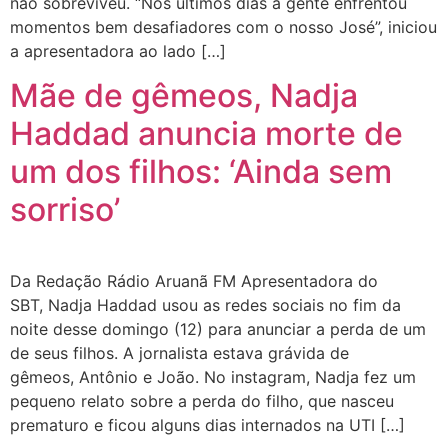
não sobreviveu. “Nos últimos dias a gente enfrentou
momentos bem desafiadores com o nosso José”, iniciou
a apresentadora ao lado […]
Mãe de gêmeos, Nadja
Haddad anuncia morte de
um dos filhos: ‘Ainda sem
sorriso’
Da Redação Rádio Aruanã FM Apresentadora do
SBT, Nadja Haddad usou as redes sociais no fim da
noite desse domingo (12) para anunciar a perda de um
de seus filhos. A jornalista estava grávida de
gêmeos, Antônio e João. No instagram, Nadja fez um
pequeno relato sobre a perda do filho, que nasceu
prematuro e ficou alguns dias internados na UTI […]