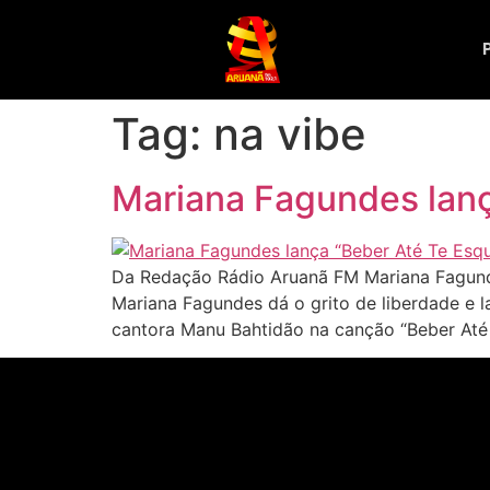
Tag:
na vibe
Mariana Fagundes lan
Da Redação Rádio Aruanã FM Mariana Fagundes
Mariana Fagundes dá o grito de liberdade e l
cantora Manu Bahtidão na canção “Beber Até