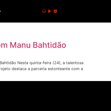
o
com Manu Bahtidão
htidão Nesta quinta-feira (24), a talentosa
rojeto destaca a parceria estonteante com a