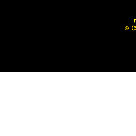
(
et
starzbet güncel giriş
starzbet giriş
starzbet
starzbet gün