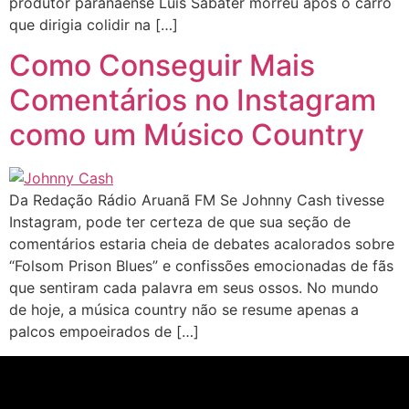
produtor paranaense Luís Sabater morreu após o carro
que dirigia colidir na […]
Como Conseguir Mais
Comentários no Instagram
como um Músico Country
Da Redação Rádio Aruanã FM Se Johnny Cash tivesse
Instagram, pode ter certeza de que sua seção de
comentários estaria cheia de debates acalorados sobre
“Folsom Prison Blues” e confissões emocionadas de fãs
que sentiram cada palavra em seus ossos. No mundo
de hoje, a música country não se resume apenas a
palcos empoeirados de […]