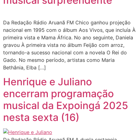
musical surpreendente
Da Redação Rádio Aruanã FM Chico ganhou projeção
nacional em 1995 com o álbum Aos Vivos, que incluía À
primeira vista e Mama África. No ano seguinte, Daniela
gravou À primeira vista no álbum Feijão com arroz,
tornando-a sucesso nacional com a novela O Rei do
Gado. No mesmo período, artistas como Maria
Bethânia, Elba […]
Henrique e Juliano
encerram programação
musical da Expoingá 2025
nesta sexta (16)
Da Redação Rádio Aruanã FM A dupla sertaneja