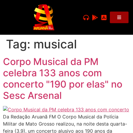
Tag:
musical
Corpo Musical da PM
celebra 133 anos com
concerto "190 por elas" no
Sesc Arsenal
Da Redação Aruanã FM O Corpo Musical da Polícia
Militar de Mato Grosso realizou, na noite desta quarta-
feira (3.9), um concerto alusivo aos 190 anos da