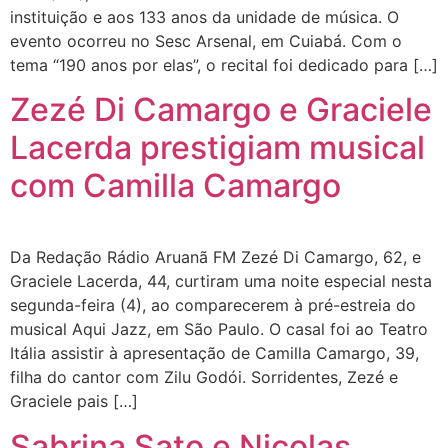
instituição e aos 133 anos da unidade de música. O
evento ocorreu no Sesc Arsenal, em Cuiabá. Com o
tema “190 anos por elas”, o recital foi dedicado para […]
Zezé Di Camargo e Graciele
Lacerda prestigiam musical
com Camilla Camargo
Da Redação Rádio Aruanã FM Zezé Di Camargo, 62, e
Graciele Lacerda, 44, curtiram uma noite especial nesta
segunda-feira (4), ao comparecerem à pré-estreia do
musical Aqui Jazz, em São Paulo. O casal foi ao Teatro
Itália assistir à apresentação de Camilla Camargo, 39,
filha do cantor com Zilu Godói. Sorridentes, Zezé e
Graciele pais […]
Sabrina Sato e Nicolas