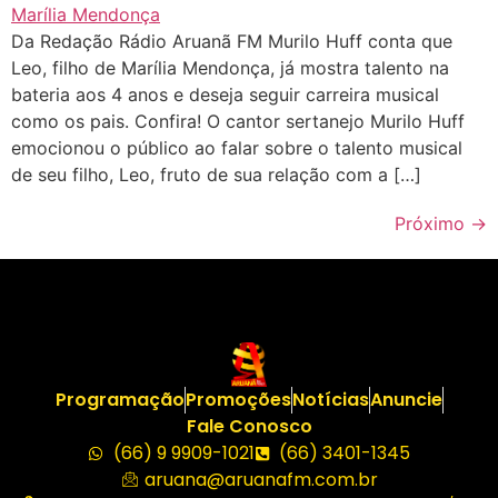
Da Redação Rádio Aruanã FM Murilo Huff conta que
Leo, filho de Marília Mendonça, já mostra talento na
bateria aos 4 anos e deseja seguir carreira musical
como os pais. Confira! O cantor sertanejo Murilo Huff
emocionou o público ao falar sobre o talento musical
de seu filho, Leo, fruto de sua relação com a […]
Próximo
→
Programação
Promoções
Notícias
Anuncie
Fale Conosco
(66) 9 9909-1021
(66) 3401-1345
aruana@aruanafm.com.br