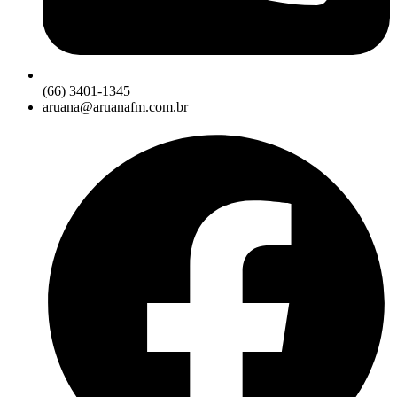
(66) 3401-1345
aruana@aruanafm.com.br