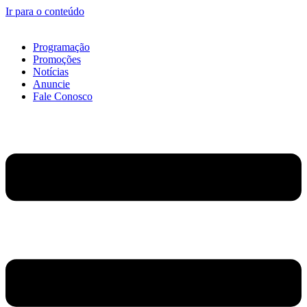
Ir para o conteúdo
Programação
Promoções
Notícias
Anuncie
Fale Conosco