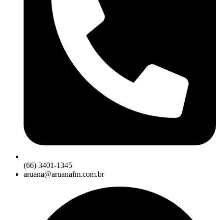
(66) 3401-1345
aruana@aruanafm.com.br