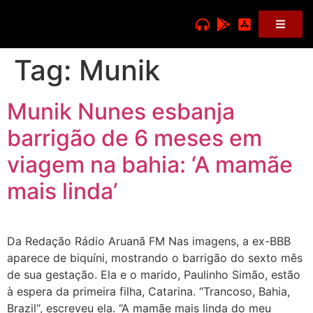
Tag:
Munik
Munik Nunes esbanja
barrigão de 6 meses em
viagem na bahia: ‘A mamãe
mais linda’
Da Redação Rádio Aruanã FM Nas imagens, a ex-BBB
aparece de biquíni, mostrando o barrigão do sexto mês
de sua gestação. Ela e o marido, Paulinho Simão, estão
à espera da primeira filha, Catarina. “Trancoso, Bahia,
Brazil“, escreveu ela. “A mamãe mais linda do meu