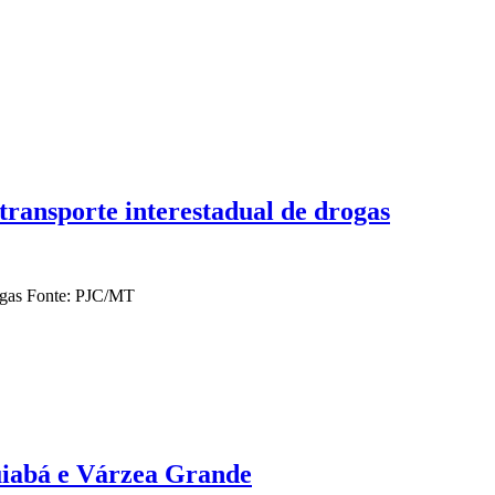
transporte interestadual de drogas
rogas Fonte: PJC/MT
uiabá e Várzea Grande