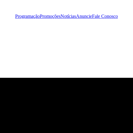
Programação
Promoções
Notícias
Anuncie
Fale Conosco