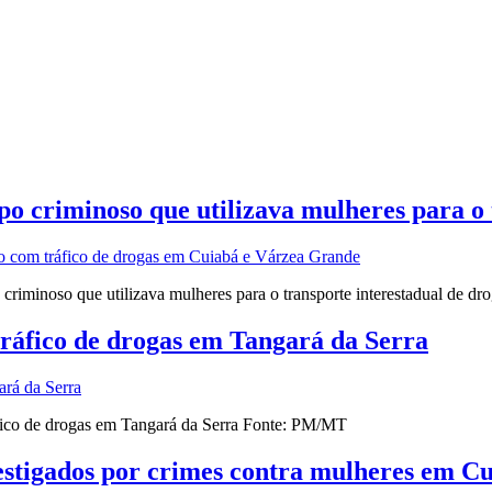
o criminoso que utilizava mulheres para o 
iminoso que utilizava mulheres para o transporte interestadual de d
tráfico de drogas em Tangará da Serra
fico de drogas em Tangará da Serra Fonte: PM/MT
estigados por crimes contra mulheres em C