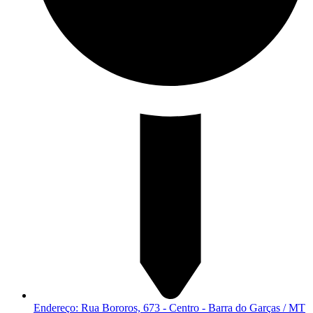
Endereço: Rua Bororos, 673 - Centro - Barra do Garças / MT