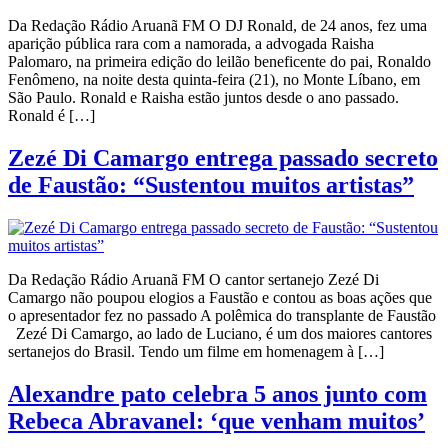
Da Redação Rádio Aruanã FM O DJ Ronald, de 24 anos, fez uma
aparição pública rara com a namorada, a advogada Raisha
Palomaro, na primeira edição do leilão beneficente do pai, Ronaldo
Fenômeno, na noite desta quinta-feira (21), no Monte Líbano, em
São Paulo. Ronald e Raisha estão juntos desde o ano passado.
Ronald é […]
Zezé Di Camargo entrega passado secreto
de Faustão: “Sustentou muitos artistas”
Da Redação Rádio Aruanã FM O cantor sertanejo Zezé Di
Camargo não poupou elogios a Faustão e contou as boas ações que
o apresentador fez no passado A polêmica do transplante de Faustão
Zezé Di Camargo, ao lado de Luciano, é um dos maiores cantores
sertanejos do Brasil. Tendo um filme em homenagem à […]
Alexandre pato celebra 5 anos junto com
Rebeca Abravanel: ‘que venham muitos’