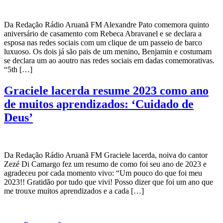
Da Redação Rádio Aruanã FM Alexandre Pato comemora quinto
aniversário de casamento com Rebeca Abravanel e se declara a
esposa nas redes sociais com um clique de um passeio de barco
luxuoso. Os dois já são pais de um menino, Benjamin e costumam
se declara um ao aoutro nas redes sociais em dadas comemorativas.
“5th […]
Graciele lacerda resume 2023 como ano
de muitos aprendizados: ‘Cuidado de
Deus’
Da Redação Rádio Aruanã FM Graciele lacerda, noiva do cantor
Zezé Di Camargo fez um resumo de como foi seu ano de 2023 e
agradeceu por cada momento vivo: “Um pouco do que foi meu
2023!! Gratidão por tudo que vivi! Posso dizer que foi um ano que
me trouxe muitos aprendizados e a cada […]