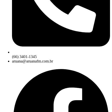
(66) 3401-1345
aruana@aruanafm.com.br