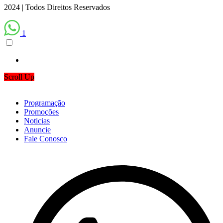
2024 | Todos Direitos Reservados
1
Scroll Up
Programação
Promoções
Noticias
Anuncie
Fale Conosco