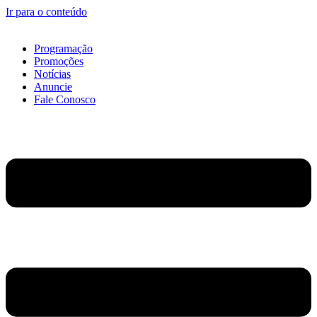
Ir para o conteúdo
Programação
Promoções
Notícias
Anuncie
Fale Conosco