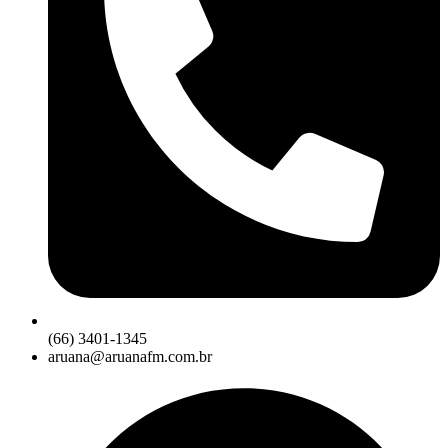
(66) 3401-1345
aruana@aruanafm.com.br