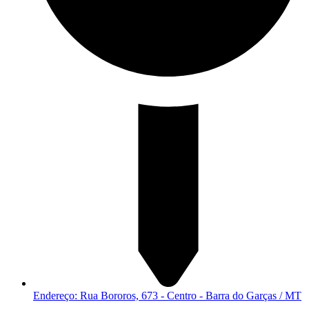
Endereço: Rua Bororos, 673 - Centro - Barra do Garças / MT