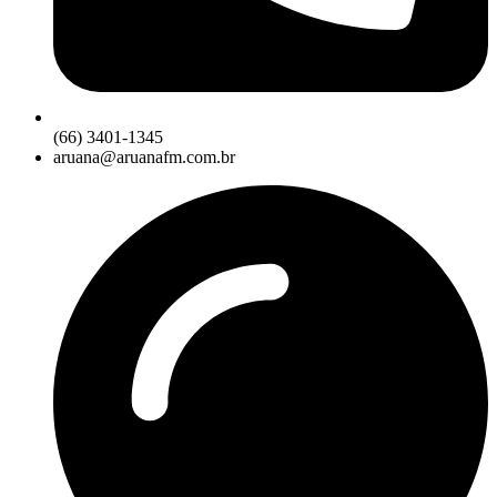
(66) 3401-1345
aruana@aruanafm.com.br