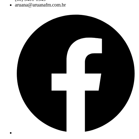
aruana@aruanafm.com.br