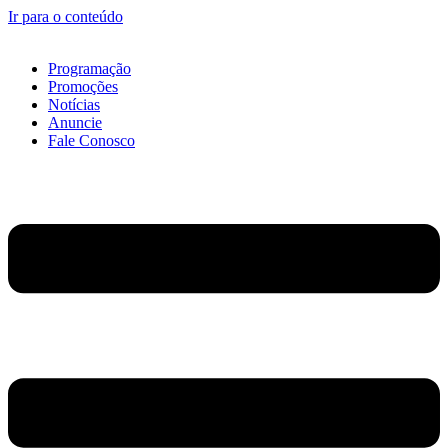
Ir para o conteúdo
Programação
Promoções
Notícias
Anuncie
Fale Conosco