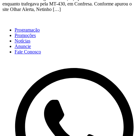
enquanto trafegava pela MT-430, em Confresa. Conforme apurou o
site Olhar Alerta, Netinho […]
Programação
Promoções
Notícias
Anuncie
Fale Conosco