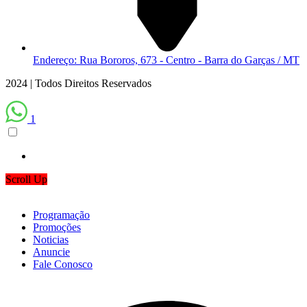
Endereço: Rua Bororos, 673 - Centro - Barra do Garças / MT
2024 | Todos Direitos Reservados
1
Scroll Up
Programação
Promoções
Noticias
Anuncie
Fale Conosco