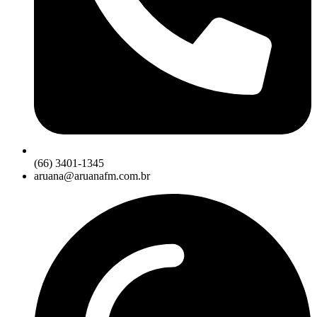
(66) 3401-1345
aruana@aruanafm.com.br