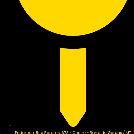
Endereço: Rua Bororos, 673 - Centro - Barra do Garças / MT