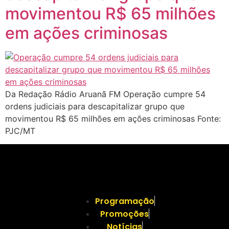
movimentou R$ 65 milhões
em ações criminosas
Da Redação Rádio Aruanã FM Operação cumpre 54
ordens judiciais para descapitalizar grupo que
movimentou R$ 65 milhões em ações criminosas Fonte:
PJC/MT
Programação
Promoções
Notícias