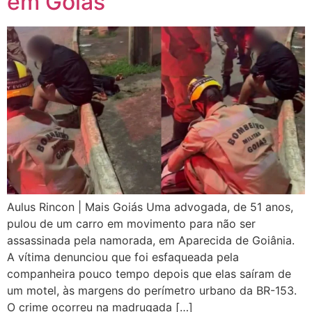
em Goiás
Aulus Rincon | Mais Goiás Uma advogada, de 51 anos,
pulou de um carro em movimento para não ser
assassinada pela namorada, em Aparecida de Goiânia.
A vítima denunciou que foi esfaqueada pela
companheira pouco tempo depois que elas saíram de
um motel, às margens do perímetro urbano da BR-153.
O crime ocorreu na madrugada […]