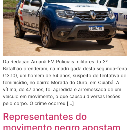
Da Redação Aruanã FM Policiais militares do 3º
Batalhão prenderam, na madrugada desta segunda-feira
(13.10), um homem de 54 anos, suspeito de tentativa de
feminicídio, no bairro Morada do Ouro, em Cuiabá. A
vítima, de 47 anos, foi agredida e arremessada de um
veículo em movimento, o que causou diversas lesões
pelo corpo. O crime ocorreu […]
Representantes do
movimento negro apostam