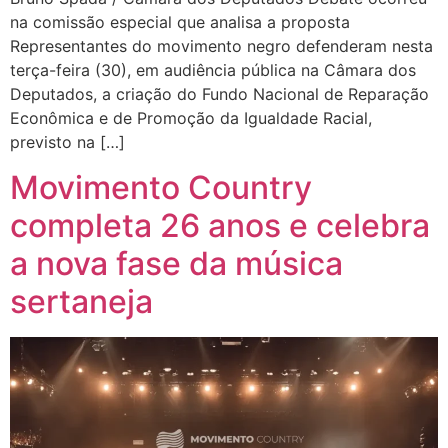
na comissão especial que analisa a proposta
Representantes do movimento negro defenderam nesta
terça-feira (30), em audiência pública na Câmara dos
Deputados, a criação do Fundo Nacional de Reparação
Econômica e de Promoção da Igualdade Racial,
previsto na […]
Movimento Country
completa 26 anos e celebra
a nova fase da música
sertaneja