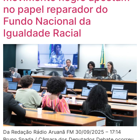
no papel reparador do
Fundo Nacional da
Igualdade Racial
Da Redação Rádio Aruanã FM 30/09/2025 – 17:14
Bruno Spada / Câmara dos Deputados Debate ocorreu