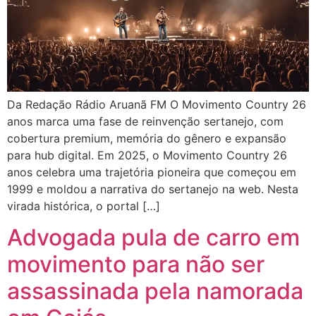
Da Redação Rádio Aruanã FM O Movimento Country 26
anos marca uma fase de reinvenção sertanejo, com
cobertura premium, memória do gênero e expansão
para hub digital. Em 2025, o Movimento Country 26
anos celebra uma trajetória pioneira que começou em
1999 e moldou a narrativa do sertanejo na web. Nesta
virada histórica, o portal […]
Advogada pula de carro em
movimento para não ser
assassinada pela namorada