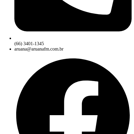
(66) 3401-1345
aruana@aruanafm.com.br