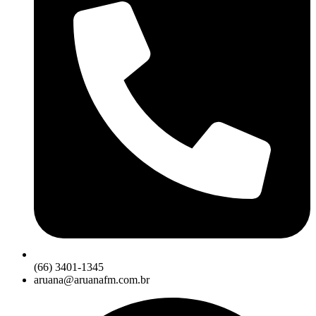
(66) 3401-1345
aruana@aruanafm.com.br