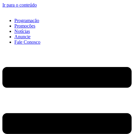
Ir para o conteúdo
Programação
Promoções
Notícias
Anuncie
Fale Conosco