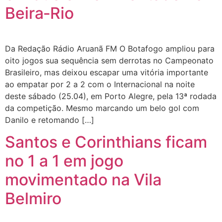
Beira‑Rio
Da Redação Rádio Aruanã FM O Botafogo ampliou para
oito jogos sua sequência sem derrotas no Campeonato
Brasileiro, mas deixou escapar uma vitória importante
ao empatar por 2 a 2 com o Internacional na noite
deste sábado (25.04), em Porto Alegre, pela 13ª rodada
da competição. Mesmo marcando um belo gol com
Danilo e retomando […]
Santos e Corinthians ficam
no 1 a 1 em jogo
movimentado na Vila
Belmiro