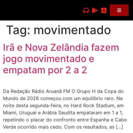
Tag:
movimentado
Irã e Nova Zelândia fazem
jogo movimentado e
empatam por 2 a 2
Da Redação Rádio Aruanã FM O Grupo H da Copa do
Mundo de 2026 começou com um equilíbrio raro. Na
noite desta segunda-feira, no Hard Rock Stadium, em
Miami, Uruguai e Arábia Saudita empataram em 1 a 1,
repetindo o placar do confronto entre Espanha e Cabo
Verde ocorrido mais cedo. Com os resultados, as […]