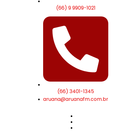
(66) 9 9909-1021
(66) 3401-1345
aruana@aruanafm.com.br