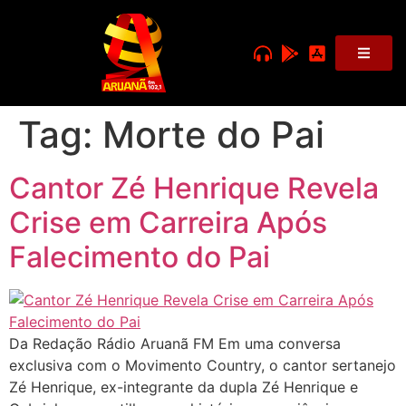
Tag:
Morte do Pai
Cantor Zé Henrique Revela
Crise em Carreira Após
Falecimento do Pai
Da Redação Rádio Aruanã FM Em uma conversa
exclusiva com o Movimento Country, o cantor sertanejo
Zé Henrique, ex-integrante da dupla Zé Henrique e