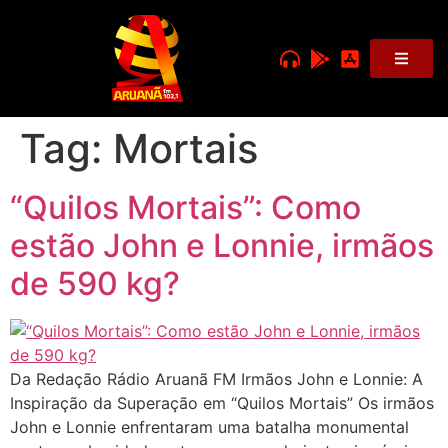
Tag:
Mortais
“Quilos Mortais”: Como
estão John e Lonnie, irmãos
de 590 kg?
Da Redação Rádio Aruanã FM Irmãos John e Lonnie: A
Inspiração da Superação em “Quilos Mortais” Os irmãos
John e Lonnie enfrentaram uma batalha monumental