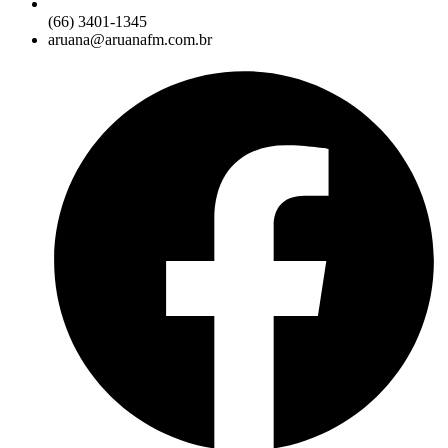
(66) 3401-1345
aruana@aruanafm.com.br