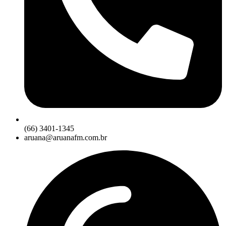
(66) 3401-1345
aruana@aruanafm.com.br