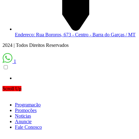
Endereço: Rua Bororos, 673 - Centro - Barra do Garças / MT
2024 | Todos Direitos Reservados
1
Scroll Up
Programação
Promoções
Noticias
Anuncie
Fale Conosco