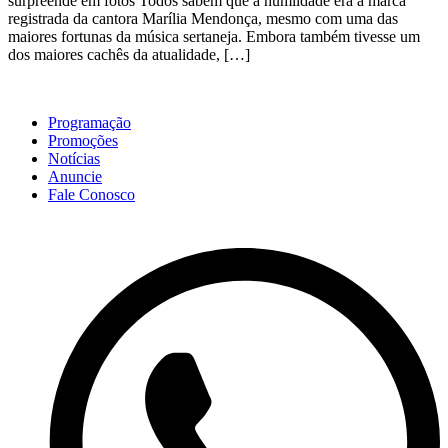
surpreende em fotos Todos sabem que a humildade era a marca
registrada da cantora Marília Mendonça, mesmo com uma das
maiores fortunas da música sertaneja. Embora também tivesse um
dos maiores cachês da atualidade, […]
Programação
Promoções
Notícias
Anuncie
Fale Conosco