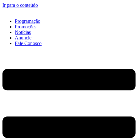
Ir para o conteúdo
Programação
Promoções
Notícias
Anuncie
Fale Conosco