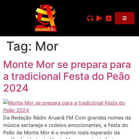
Tag:
Mor
Monte Mor se prepara para
a tradicional Festa do Peão
2024
Da Redação Rádio Aruanã FM Com grandes nomes da
música sertaneja e rodeios emocionantes, a Festa do
Peão de Monte Mor é o evento mais esperado da