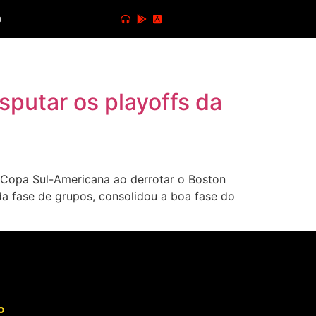
o
putar os playoffs da
a Copa Sul-Americana ao derrotar o Boston
 da fase de grupos, consolidou a boa fase do
o