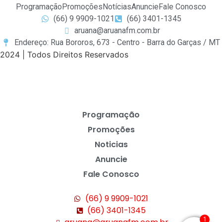
Programação
Promoções
Notícias
Anuncie
Fale Conosco
(66) 9 9909-1021
(66) 3401-1345
aruana@aruanafm.com.br
Endereço: Rua Bororos, 673 - Centro - Barra do Garças / MT
2024 | Todos Direitos Reservados
Programação
Promoções
Noticias
Anuncie
Fale Conosco
(66) 9 9909-1021
(66) 3401-1345
1