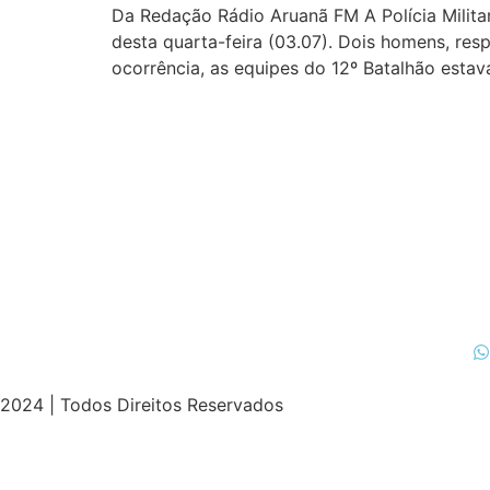
Da Redação Rádio Aruanã FM A Polícia Militar
desta quarta-feira (03.07). Dois homens, res
ocorrência, as equipes do 12º Batalhão est
2024 | Todos Direitos Reservados
bet
starzbet güncel giriş
starzbet giriş
starzbet
starzbet gün