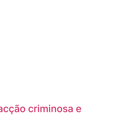
acção criminosa e