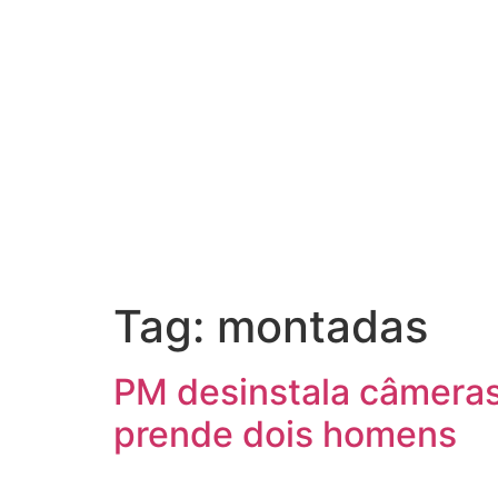
Tag:
montadas
PM desinstala câmeras
prende dois homens