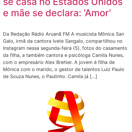
se casa no Estados Unidos
e mãe se declara: ‘Amor’
Da Redação Rádio Aruanã FM A musicista Mônica San
Galo, irmã da cantora Ivete Sangalo, compartilhou no
Instagram nessa segunda-feira (5), fotos do casamento
da filha, a também cantora e psicóloga Camila Nunes,
com o empresário Alex Brehier. A jovem é filha de
Mônica com o marido, o gestor de talentos Luiz Paulo
de Souza Nunes, o Paulinho. Camila já […]