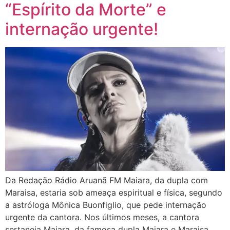
“Espírito da Morte” e
internação urgente!
Da Redação Rádio Aruanã FM Maiara, da dupla com
Maraisa, estaria sob ameaça espiritual e física, segundo
a astróloga Mônica Buonfiglio, que pede internação
urgente da cantora. Nos últimos meses, a cantora
sertaneja Maiara, da famosa dupla Maiara e Maraisa,