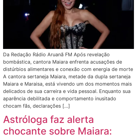
Da Redação Rádio Aruanã FM Após revelação
bombástica, cantora Maiara enfrenta acusações de
distúrbios alimentares e conexão com energia de morte
A cantora sertaneja Maiara, metade da dupla sertaneja
Maiara e Maraisa, está vivendo um dos momentos mais
delicados de sua carreira e vida pessoal. Enquanto sua
aparência debilitada e comportamento inusitado
chocam fãs, declarações […]
Astróloga faz alerta
chocante sobre Maiara: