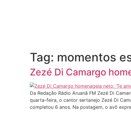
Tag:
momentos es
Zezé Di Camargo home
Da Redação Rádio Aruanã FM Zezé Di Camarg
quarta-feira, o cantor sertanejo Zezé Di C
completou 6 anos. Na postagem, o avô expre