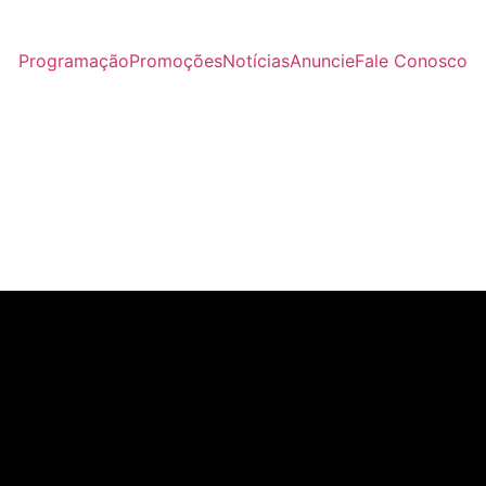
Programação
Promoções
Notícias
Anuncie
Fale Conosco