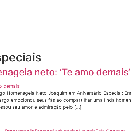
peciais
nageia neto: ‘Te amo demais’
o Homenageia Neto Joaquim em Aniversário Especial: Emo
amargo emocionou seus fãs ao compartilhar uma linda home
ssou seu amor e admiração pelo […]