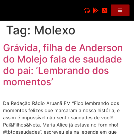
Tag:
Molexo
Grávida, filha de Anderson
do Molejo fala de saudade
do pai: ‘Lembrando dos
momentos’
Da Redação Rádio Aruanã FM “Fico lembrando dos
momentos felizes que marcaram a nossa história, e
assim é impossível não sentir saudades de você!
Pai&Filhos&Neta. Maria Alice já estava no forninho!
#tbtdesaudades”, escreveu ela na legenda em que