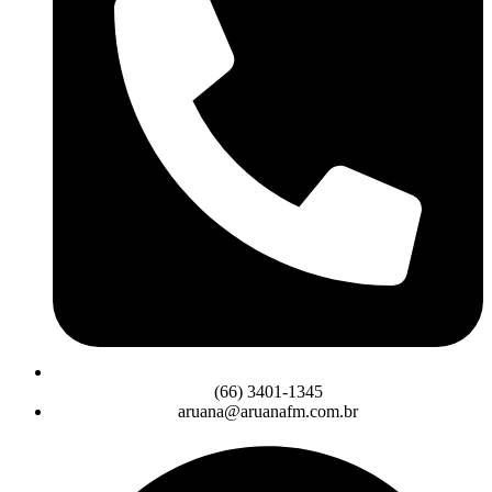
(66) 3401-1345
aruana@aruanafm.com.br