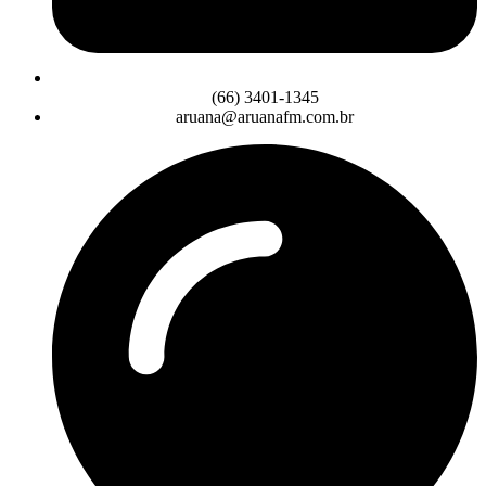
(66) 3401-1345
aruana@aruanafm.com.br