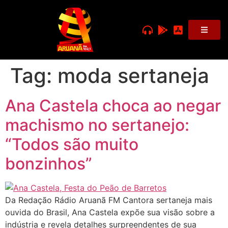
Tag:
moda sertaneja
Ana Castela choca ao negar
machismo no sertanejo:
“Todos são muito
bonzinhos”
Da Redação Rádio Aruanã FM Cantora sertaneja mais
ouvida do Brasil, Ana Castela expõe sua visão sobre a
indústria e revela detalhes surpreendentes de sua