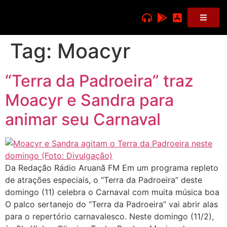
Tag:
Moacyr
“Terra da Padroeira” traz
Moacyr e Sandra para
animar seu Carnaval
Da Redação Rádio Aruanã FM Em um programa repleto
de atrações especiais, o “Terra da Padroeira” deste
domingo (11) celebra o Carnaval com muita música boa
O palco sertanejo do “Terra da Padroeira” vai abrir alas
para o repertório carnavalesco. Neste domingo (11/2),