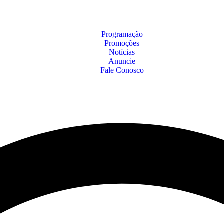
Programação
Promoções
Notícias
Anuncie
Fale Conosco