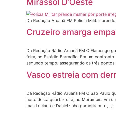
Mirassol D’Oeste
Da Redação Aruanã FM Polícia Militar prende
Cruzeiro amarga empat
Da Redação Rádio Aruanã FM O Flamengo garan
feira, no Estádio Barradão. Em um confronto e
segundo tempo, assegurando os três pontos 
Vasco estreia com derr
Da Redação Rádio Aruanã FM O São Paulo queb
noite desta quarta-feira, no Morumbis. Em um
mas Luciano e Danielzinho garantiram o […]