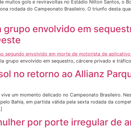
muitos gols e reviravoltas no Estádio Nilton Santos, o Bo
nona rodada do Campeonato Brasileiro. O triunfo desta quart
ula grupo envolvido em sequest
Oeste
la grupo envolvido em sequestro, cárcere privado e tráfic
ol no retorno ao Allianz Parqu
 vive um momento delicado no Campeonato Brasileiro. Nes
0 pelo Bahia, em partida válida pela sexta rodada da comp
…]
 mulher por porte irregular de