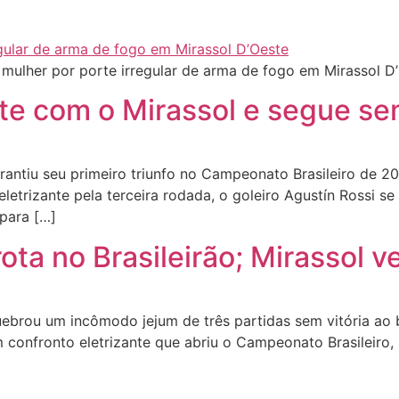
 mulher por porte irregular de arma de fogo em Mirassol 
e com o Mirassol e segue sem
tiu seu primeiro triunfo no Campeonato Brasileiro de 2026
letrizante pela terceira rodada, o goleiro Agustín Rossi s
para […]
ota no Brasileirão; Mirassol 
rou um incômodo jejum de três partidas sem vitória ao ba
 confronto eletrizante que abriu o Campeonato Brasileiro,