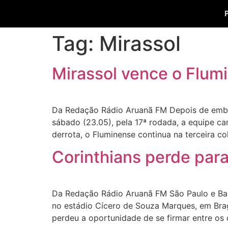
Tag:
Mirassol
Mirassol vence o Flumi
Da Redação Rádio Aruanã FM Depois de embala
sábado (23.05), pela 17ª rodada, a equipe c
derrota, o Fluminense continua na terceira co
Corinthians perde para
Da Redação Rádio Aruanã FM São Paulo e Ba
no estádio Cícero de Souza Marques, em Braga
perdeu a oportunidade de se firmar entre os 