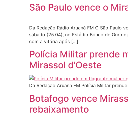
São Paulo vence o Mira
Da Redação Rádio Aruanã FM O São Paulo volt
sábado (25.04), no Estádio Brinco de Ouro da
com a vitória após […]
Polícia Militar prend
Mirassol d’Oeste
Da Redação Aruanã FM Polícia Militar prend
Botafogo vence Mirasso
rebaixamento