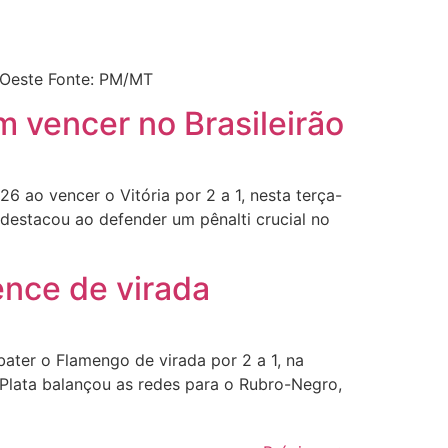
D’Oeste Fonte: PM/MT
 vencer no Brasileirão
 ao vencer o Vitória por 2 a 1, nesta terça-
e destacou ao defender um pênalti crucial no
vence de virada
ter o Flamengo de virada por 2 a 1, na
 Plata balançou as redes para o Rubro-Negro,