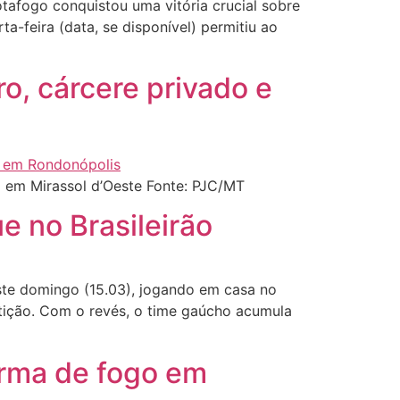
tafogo conquistou uma vitória crucial sobre
a-feira (data, se disponível) permitiu ao
ro, cárcere privado e
o em Mirassol d’Oeste Fonte: PJC/MT
e no Brasileirão
te domingo (15.03), jogando em casa no
etição. Com o revés, o time gaúcho acumula
 arma de fogo em