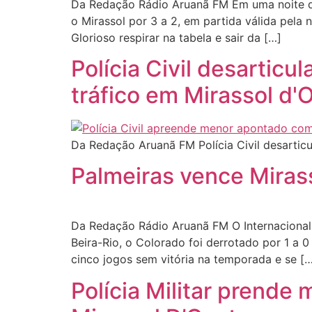
Da Redação Rádio Aruanã FM Em uma noite de 
o Mirassol por 3 a 2, em partida válida pela 
Glorioso respirar na tabela e sair da […]
Polícia Civil desartic
tráfico em Mirassol d'
Da Redação Aruanã FM Polícia Civil desarticu
Palmeiras vence Mirass
Da Redação Rádio Aruanã FM O Internacional
Beira-Rio, o Colorado foi derrotado por 1 a 
cinco jogos sem vitória na temporada e se [
Polícia Militar prende