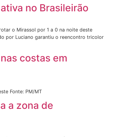
tiva no Brasileirão
tar o Mirassol por 1 a 0 na noite deste
o por Luciano garantiu o reencontro tricolor
 nas costas em
este Fonte: PM/MT
xa a zona de