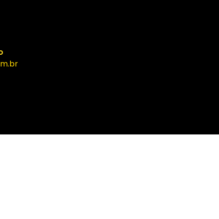
o
m.br
et giriş
starzbet
xslot güncel giriş
xslot giriş
xslot
xslot gün