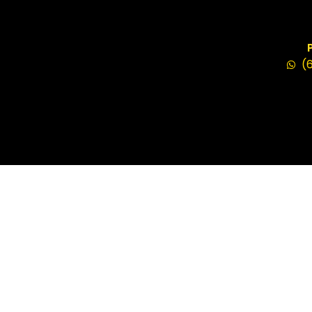
(
bet
starzbet güncel giriş
starzbet giriş
starzbet
starzbet gün