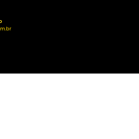
o
m.br
et giriş
starzbet
xslot güncel giriş
xslot giriş
xslot
xslot gün