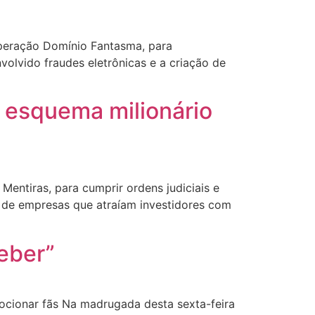
 Operação Domínio Fantasma, para
olvido fraudes eletrônicas e a criação de
a esquema milionário
Mentiras, para cumprir ordens judiciais e
o de empresas que atraíam investidores com
Beber”
ocionar fãs Na madrugada desta sexta-feira