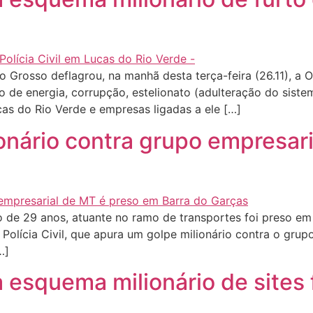
 Grosso deflagrou, na manhã desta terça-feira (26.11), a O
 de energia, corrupção, estelionato (adulteração do siste
s do Rio Verde e empresas ligadas a ele […]
ionário contra grupo empresar
de 29 anos, atuante no ramo de transportes foi preso em B
lícia Civil, que apura um golpe milionário contra o grup
…]
la esquema milionário de sites