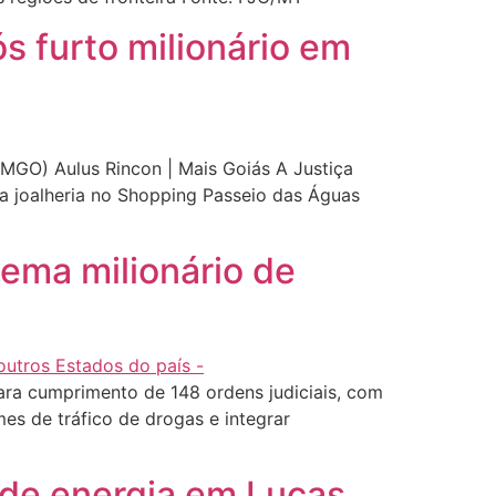
s furto milionário em
PMGO) Aulus Rincon | Mais Goiás A Justiça
ma joalheria no Shopping Passeio das Águas
uema milionário de
para cumprimento de 148 ordens judiciais, com
es de tráfico de drogas e integrar
o de energia em Lucas