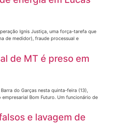
peração Ignis Justiça, uma força-tarefa que
ma de medidor), fraude processual e
ial de MT é preso em
arra do Garças nesta quinta-feira (13),
o empresarial Bom Futuro. Um funcionário de
 falsos e lavagem de