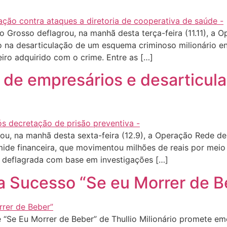
o Grosso deflagrou, na manhã desta terça-feira (11.11), a
 na desarticulação de um esquema criminoso milionário env
ro adquirido com o crime. Entre as […]
po de empresários e desarticul
ou, na manhã desta sexta-feira (12.9), a Operação Rede de 
mide financeira, que movimentou milhões de reais por mei
i deflagrada com base em investigações […]
ça Sucesso “Se eu Morrer de 
Se Eu Morrer de Beber” de Thullio Milionário promete em