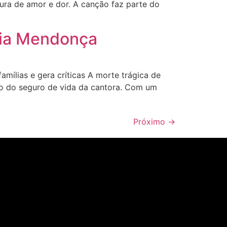
stura de amor e dor. A canção faz parte do
lia Mendonça
mílias e gera críticas A morte trágica de
o do seguro de vida da cantora. Com um
Próximo
→