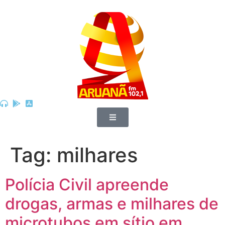
Tag:
milhares
Polícia Civil apreende
drogas, armas e milhares de
microtubos em sítio em