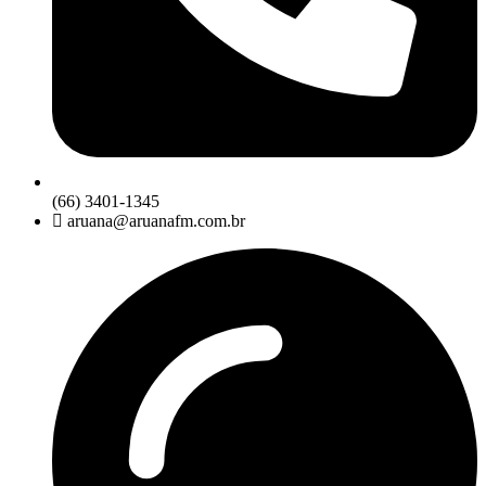
(66) 3401-1345
aruana@aruanafm.com.br