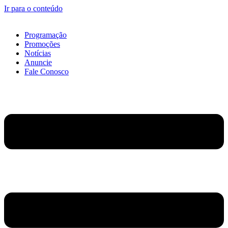
Ir para o conteúdo
Programação
Promoções
Notícias
Anuncie
Fale Conosco