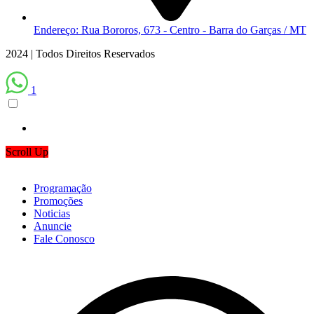
Endereço: Rua Bororos, 673 - Centro - Barra do Garças / MT
2024 | Todos Direitos Reservados
1
Scroll Up
Programação
Promoções
Noticias
Anuncie
Fale Conosco