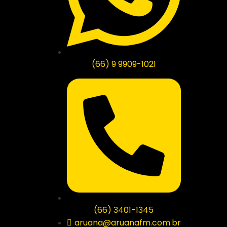
(66) 9 9909-1021
(66) 3401-1345
aruana@aruanafm.com.br