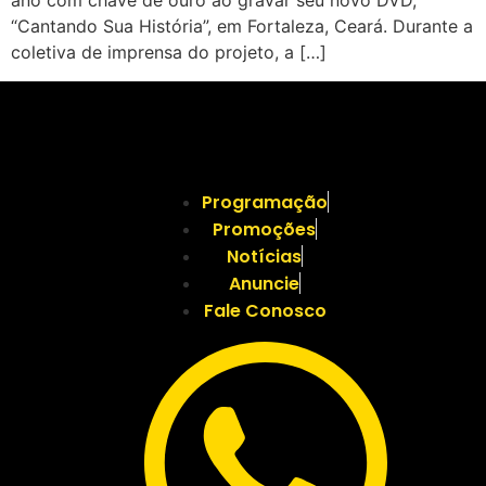
ano com chave de ouro ao gravar seu novo DVD,
“Cantando Sua História”, em Fortaleza, Ceará. Durante a
coletiva de imprensa do projeto, a […]
Programação
Promoções
Notícias
Anuncie
Fale Conosco