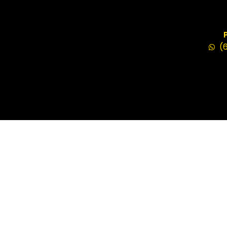
(
bet
starzbet güncel giriş
starzbet giriş
starzbet
starzbet gün