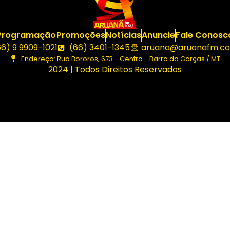
Programação
Promoções
Notícias
Anuncie
Fale Conosc
66) 9 9909-1021
(66) 3401-1345
aruana@aruanafm.co
Endereço: Rua Bororos, 673 - Centro - Barra do Garças / MT
2024 | Todos Direitos Reservados
cel giriş
starzbet giriş
starzbet
starzbet güncel giriş
starzb