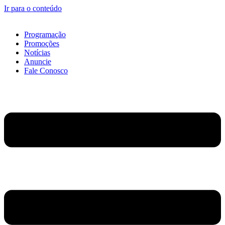
Ir para o conteúdo
Programação
Promoções
Notícias
Anuncie
Fale Conosco