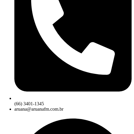
(66) 3401-1345
aruana@aruanafm.com.br