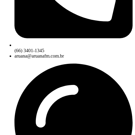
(66) 3401-1345
aruana@aruanafm.com.br