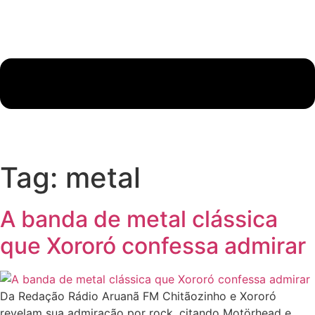
Tag:
metal
A banda de metal clássica
que Xororó confessa admirar
Da Redação Rádio Aruanã FM Chitãozinho e Xororó
revelam sua admiração por rock, citando Motörhead e