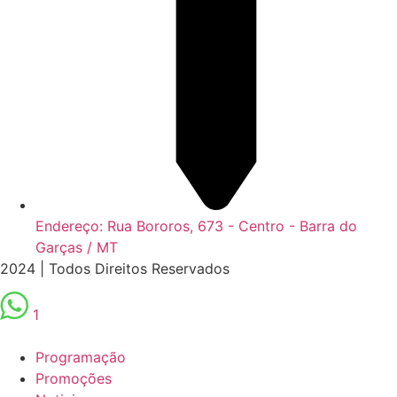
Endereço: Rua Bororos, 673 - Centro - Barra do
Garças / MT
2024 | Todos Direitos Reservados
1
Scroll
Up
Programação
Promoções