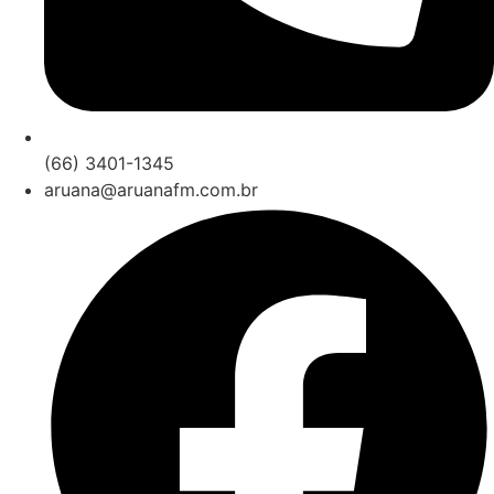
(66) 3401-1345
aruana@aruanafm.com.br