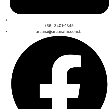
(66) 3401-1345
aruana@aruanafm.com.br