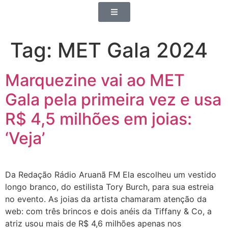
Tag:
MET Gala 2024
Marquezine vai ao MET
Gala pela primeira vez e usa
R$ 4,5 milhões em joias:
‘Veja’
Da Redação Rádio Aruanã FM Ela escolheu um vestido
longo branco, do estilista Tory Burch, para sua estreia
no evento. As joias da artista chamaram atenção da
web: com três brincos e dois anéis da Tiffany & Co, a
atriz usou mais de R$ 4,6 milhões apenas nos