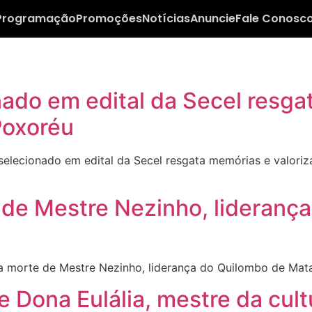
Programação
Promoções
Notícias
Anuncie
Fale Conosc
ado em edital da Secel resgat
Poxoréu
lecionado em edital da Secel resgata memórias e valoriza
 de Mestre Nezinho, lideranç
a morte de Mestre Nezinho, liderança do Quilombo de Ma
e Dona Eulália, mestre da cul