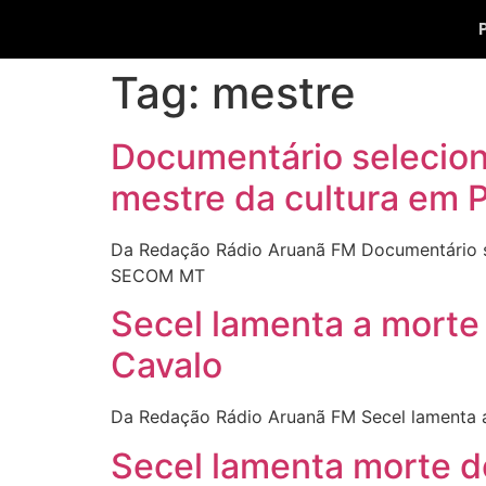
Tag:
mestre
Documentário selecion
mestre da cultura em 
Da Redação Rádio Aruanã FM Documentário se
SECOM MT
Secel lamenta a morte
Cavalo
Da Redação Rádio Aruanã FM Secel lamenta 
Secel lamenta morte d