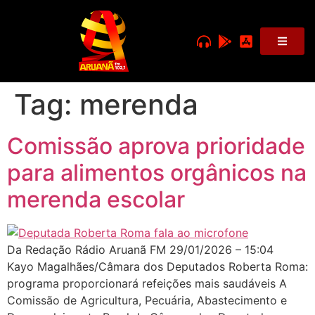
Tag:
merenda
Comissão aprova prioridade
para alimentos orgânicos na
merenda escolar
Da Redação Rádio Aruanã FM 29/01/2026 – 15:04
Kayo Magalhães/Câmara dos Deputados Roberta Roma:
programa proporcionará refeições mais saudáveis A
Comissão de Agricultura, Pecuária, Abastecimento e