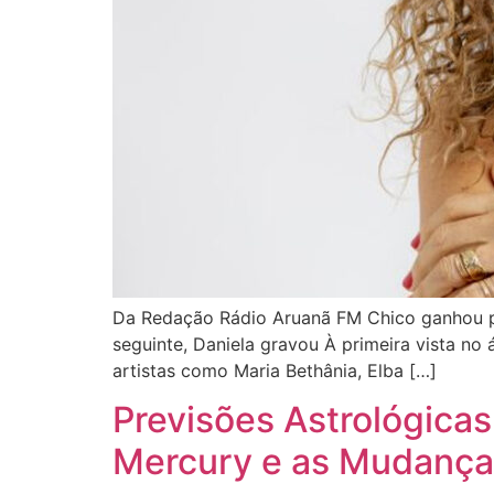
Da Redação Rádio Aruanã FM Chico ganhou pr
seguinte, Daniela gravou À primeira vista n
artistas como Maria Bethânia, Elba […]
Previsões Astrológica
Mercury e as Mudança