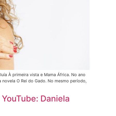
ía À primeira vista e Mama África. No ano
m a novela O Rei do Gado. No mesmo período,
 YouTube: Daniela