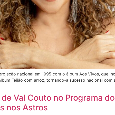
ojeção nacional em 1995 com o álbum Aos Vivos, que inclu
o álbum Feijão com arroz, tornando-a sucesso nacional co
s de Val Couto no Programa do
s nos Astros