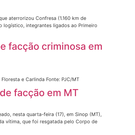
que aterrorizou Confresa (1.160 km de
logístico, integrantes ligados ao Primeiro
e facção criminosa em
Floresta e Carlinda Fonte: PJC/MT
 de facção em MT
ado, nesta quarta-feira (17), em Sinop (MT),
da vítima, que foi resgatada pelo Corpo de