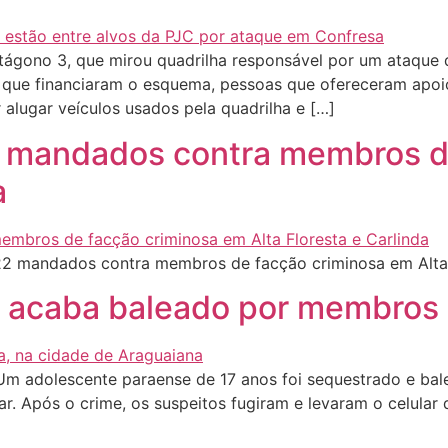
tágono 3, que mirou quadrilha responsável por um ataque 
 que financiaram o esquema, pessoas que ofereceram apoio 
alugar veículos usados pela quadrilha e […]
22 mandados contra membros d
a
22 mandados contra membros de facção criminosa em Alta 
 e acaba baleado por membros
 Um adolescente paraense de 17 anos foi sequestrado e bale
ar. Após o crime, os suspeitos fugiram e levaram o celular 