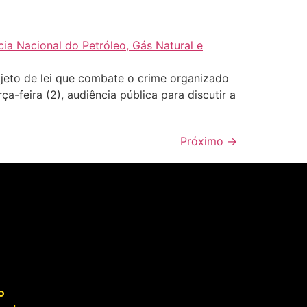
eto de lei que combate o crime organizado
-feira (2), audiência pública para discutir a
Próximo
→
o