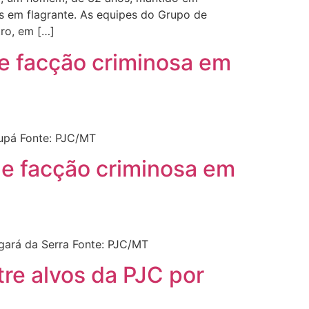
s em flagrante. As equipes do Grupo de
ro, em […]
e facção criminosa em
upá Fonte: PJC/MT
de facção criminosa em
ará da Serra Fonte: PJC/MT
re alvos da PJC por