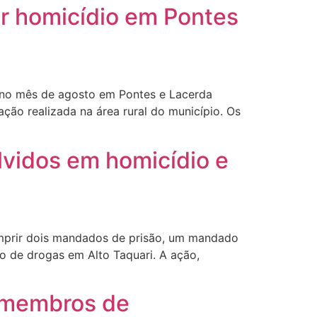
or homicídio em Pontes
 no mês de agosto em Pontes e Lacerda
ação realizada na área rural do município. Os
lvidos em homicídio e
 cumprir dois mandados de prisão, um mandado
 de drogas em Alto Taquari. A ação,
e membros de