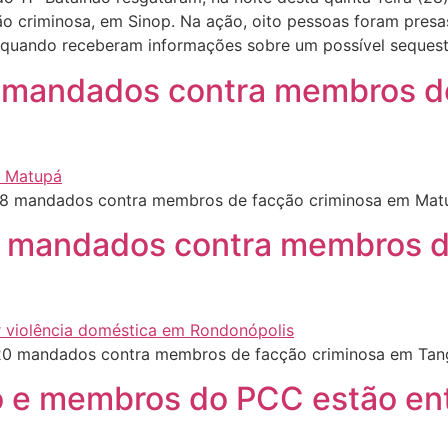
ão criminosa, em Sinop. Na ação, oito pessoas foram presa
 quando receberam informações sobre um possível sequest
18 mandados contra membros d
 18 mandados contra membros de facção criminosa em Mat
20 mandados contra membros 
 20 mandados contra membros de facção criminosa em Tang
o e membros do PCC estão ent