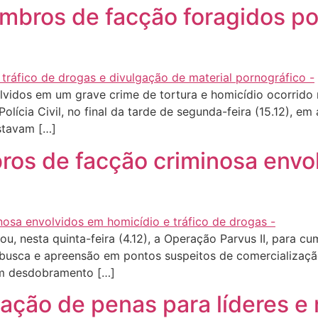
embros de facção foragidos p
vidos em um grave crime de tortura e homicídio ocorrido
ícia Civil, no final da tarde de segunda-feira (15.12), em 
estavam […]
bros de facção criminosa envo
ou, nesta quinta-feira (4.12), a Operação Parvus II, para
usca e apreensão em pontos suspeitos de comercialização
 um desdobramento […]
ação de penas para líderes 